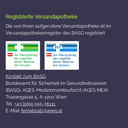
Registrierte Versandapotheke
Die von Ihnen aufgerufene Versandapotheke ist im
Versandapothekenregister des BASG registriert
Kontakt zum BASG
Bundesamt für Sicherheit im Gesundheitswesen
(BASG), AGES-Medizinmarktaufsicht (AGES MEA)
Traisengasse 5, A-1200 Wien
Tel.:
+43 (0)50 555-36111
E-Mail:
fernabsatz@ages.at