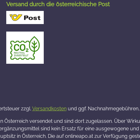
Versand durch die österreichische Post
ertsteuer zzgl.
Versandkosten
und ggf. Nachnahmegebühren, 
on Österreich versendet und sind dort zugelassen. Über Wi
rgänzungsmittel sind kein Ersatz für eine ausgewogene und a
tsitz in Österreich. Die auf onlineapo.at zur Verfügung geste