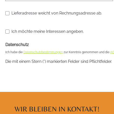
Lieferadresse weicht von Rechnungsadresse ab.
Ich möchte meine Interessen angeben.
Datenschutz
Ich habe die
Datenschutzbestimmungen
zur Kenntnis genommen und die
A
Die mit einem Stern (*) markierten Felder sind Pflichtfelder.
WIR BLEIBEN IN KONTAKT!