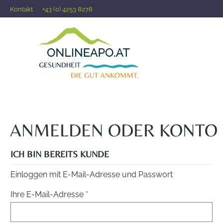
Kontakt
+43 (0) 4253 8278
 Hauptinhalt springen
Zur Suche springen
Zur Hauptnavigation springen
ANMELDEN ODER KONTO 
ICH BIN BEREITS KUNDE
Einloggen mit E-Mail-Adresse und Passwort
Ihre E-Mail-Adresse
*