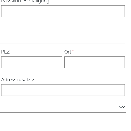
Passwort-Bestätigung
*
PLZ
Ort
*
Adresszusatz 2